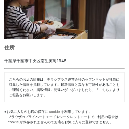
住所
千葉県千葉市中央区南生実町1945
こちらのお店の情報は、チラシプラス運営会社のセブンネットが独自に
収集した情報を掲載しています。最新情報と異なる可能性があることを
ご理解ください。掲載情報に間違いがございましたら、「
こちら
」より
ご報告をお願いします。
※お気に入りのお店の保存に
cookie
を利用しています。
ブラウザのプライベートモードやシークレットモードでご利用の場合は
cookie が保存されませんのでお店をお気に入りに登録できません。