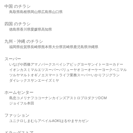
中国 のチラシ
鳥取県
島根県
岡山県
広島県
山口県
四国 のチラシ
徳島県
香川県
愛媛県
高知県
九州・沖縄 のチラシ
福岡県
佐賀県
長崎県
熊本県
大分県
宮崎県
鹿児島県
沖縄県
スーパー
いなげや
西條
アマノパークス
ベイシア
ビッグヨーサン
イトーヨーカドー
イオン
カスミ
マルエツ
スーパーバリュー
ヤオコー
オーケー
ヨークベニマル
ツルヤ
マルト
オギノ
エスマート
ライフ
業務スーパー
いかり
フジグラン
ダイレックス
サンエー
イズミヤ
ホームセンター
島忠
コメリ
ナフコ
コーナン
カインズ
アストロプロダクツ
DCM
ジョイフル本田
ファッション
ユニクロ
しまむら
アベイル
AOKI
はるやま
サカゼン
ドラッグストア