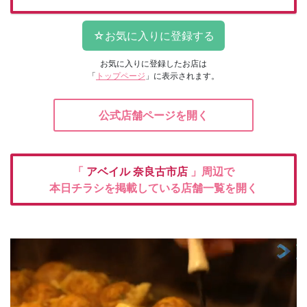
お気に入りに登録したお店は
「
トップページ
」に表示されます。
公式店舗ページを開く
「
アベイル
奈良古市店
」周辺で
本日チラシを掲載している店舗一覧を開く