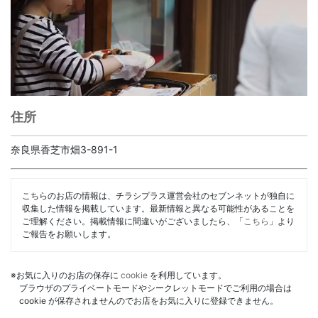
住所
奈良県香芝市畑3-891-1
こちらのお店の情報は、チラシプラス運営会社のセブンネットが独自に
収集した情報を掲載しています。最新情報と異なる可能性があることを
ご理解ください。掲載情報に間違いがございましたら、「
こちら
」より
ご報告をお願いします。
※お気に入りのお店の保存に
cookie
を利用しています。
ブラウザのプライベートモードやシークレットモードでご利用の場合は
cookie が保存されませんのでお店をお気に入りに登録できません。