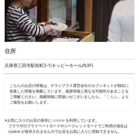
住所
兵庫県三田市駅前町2-1(キッピーモール内3F)
こちらのお店の情報は、チラシプラス運営会社のセブンネットが独自に
収集した情報を掲載しています。最新情報と異なる可能性があることを
ご理解ください。掲載情報に間違いがございましたら、「
こちら
」より
ご報告をお願いします。
※お気に入りのお店の保存に
cookie
を利用しています。
ブラウザのプライベートモードやシークレットモードでご利用の場合は
cookie が保存されませんのでお店をお気に入りに登録できません。