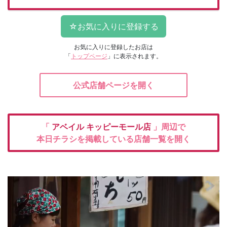
お気に入りに登録したお店は
「
トップページ
」に表示されます。
公式店舗ページを開く
「
アベイル
キッピーモール店
」周辺で
本日チラシを掲載している店舗一覧を開く