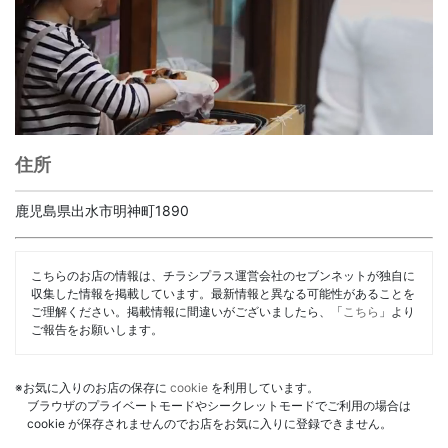
住所
鹿児島県出水市明神町1890
こちらのお店の情報は、チラシプラス運営会社のセブンネットが独自に
収集した情報を掲載しています。最新情報と異なる可能性があることを
ご理解ください。掲載情報に間違いがございましたら、「
こちら
」より
ご報告をお願いします。
※お気に入りのお店の保存に
cookie
を利用しています。
ブラウザのプライベートモードやシークレットモードでご利用の場合は
cookie が保存されませんのでお店をお気に入りに登録できません。