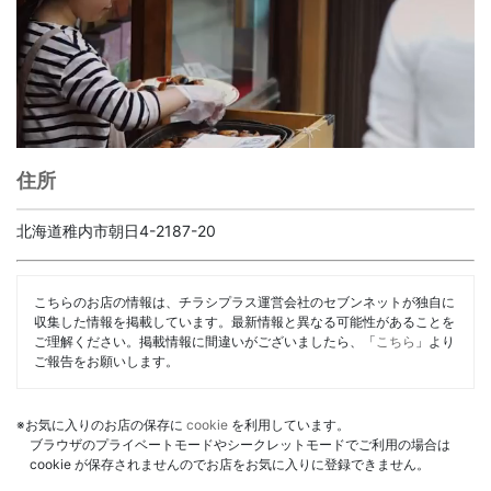
住所
北海道稚内市朝日4-2187-20
こちらのお店の情報は、チラシプラス運営会社のセブンネットが独自に
収集した情報を掲載しています。最新情報と異なる可能性があることを
ご理解ください。掲載情報に間違いがございましたら、「
こちら
」より
ご報告をお願いします。
※お気に入りのお店の保存に
cookie
を利用しています。
ブラウザのプライベートモードやシークレットモードでご利用の場合は
cookie が保存されませんのでお店をお気に入りに登録できません。