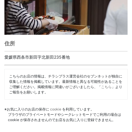
住所
愛媛県西条市新田字北新田235番地
こちらのお店の情報は、チラシプラス運営会社のセブンネットが独自に
収集した情報を掲載しています。最新情報と異なる可能性があることを
ご理解ください。掲載情報に間違いがございましたら、「
こちら
」より
ご報告をお願いします。
※お気に入りのお店の保存に
cookie
を利用しています。
ブラウザのプライベートモードやシークレットモードでご利用の場合は
cookie が保存されませんのでお店をお気に入りに登録できません。