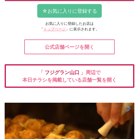
お気に入りに登録したお店は
「
トップページ
」に表示されます。
公式店舗ページを開く
「
フジグラン山口
」周辺で
本日チラシを掲載している店舗一覧を開く