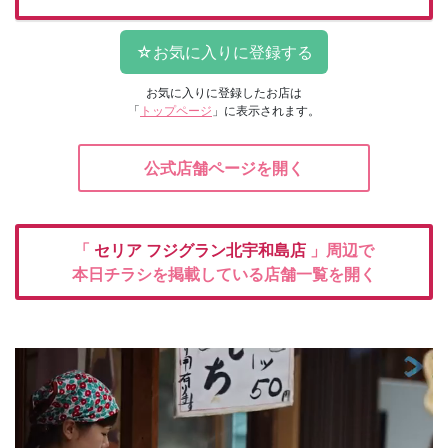
お気に入りに登録したお店は
「
トップページ
」に表示されます。
公式店舗ページを開く
「
セリア
フジグラン北宇和島店
」周辺で
本日チラシを掲載している店舗一覧を開く