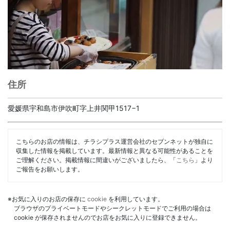
住所
愛媛県宇和島市伊吹町字上井関甲1517−1
こちらのお店の情報は、チラシプラス運営会社のセブンネットが独自に
収集した情報を掲載しています。最新情報と異なる可能性があることを
ご理解ください。掲載情報に間違いがございましたら、「
こちら
」より
ご報告をお願いします。
※お気に入りのお店の保存に
cookie
を利用しています。
ブラウザのプライベートモードやシークレットモードでご利用の場合は
cookie が保存されませんのでお店をお気に入りに登録できません。