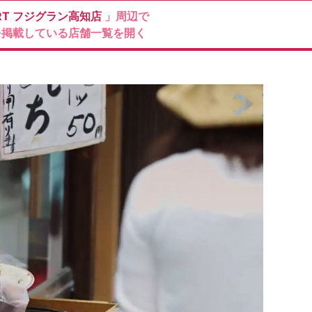
RT
フジグラン高知店
」周辺で
を掲載している店舗一覧を開く