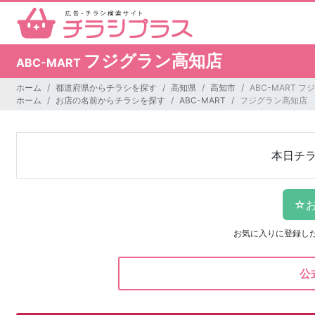
フジグラン高知店
ABC-MART
ホーム
都道府県からチラシを探す
高知県
高知市
ABC-MART 
ホーム
お店の名前からチラシを探す
ABC-MART
フジグラン高知店
本日チ
お気に入りに登録し
公