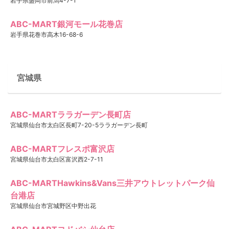
岩手県盛岡市前潟4-7-1
ABC-MART銀河モール花巻店
岩手県花巻市高木16-68-6
宮城県
ABC-MARTララガーデン長町店
宮城県仙台市太白区長町7-20-5ララガーデン長町
ABC-MARTフレスポ富沢店
宮城県仙台市太白区富沢西2-7-11
ABC-MARTHawkins&Vans三井アウトレットパーク仙
台港店
宮城県仙台市宮城野区中野出花