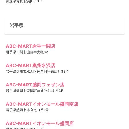
青森県青森市浜田3-1-1
岩手県
ABC-MART岩手一関店
岩手県一関市山目字大槻62
ABC-MART奥州水沢店
岩手県奥州市水沢区佐倉河字東広町39-1
ABC-MART盛岡フェザン店
岩手県盛岡市盛岡駅前通1-44本館3F
ABC-MARTイオンモール盛岡南店
岩手県盛岡市本宮七-1番1号
ABC-MARTイオンモール盛岡店