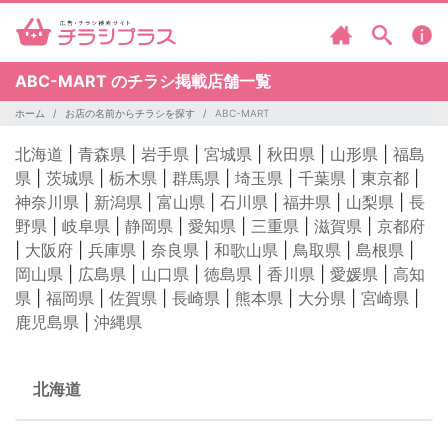
ABC-MART のチラシ掲載店舗一覧
ホーム
お店の名前からチラシを探す
ABC-MART
北海道
|
青森県
|
岩手県
|
宮城県
|
秋田県
|
山形県
|
福島
県
|
茨城県
|
栃木県
|
群馬県
|
埼玉県
|
千葉県
|
東京都
|
神奈川県
|
新潟県
|
富山県
|
石川県
|
福井県
|
山梨県
|
長
野県
|
岐阜県
|
静岡県
|
愛知県
|
三重県
|
滋賀県
|
京都府
|
大阪府
|
兵庫県
|
奈良県
|
和歌山県
|
鳥取県
|
島根県
|
岡山県
|
広島県
|
山口県
|
徳島県
|
香川県
|
愛媛県
|
高知
県
|
福岡県
|
佐賀県
|
長崎県
|
熊本県
|
大分県
|
宮崎県
|
鹿児島県
|
沖縄県
北海道