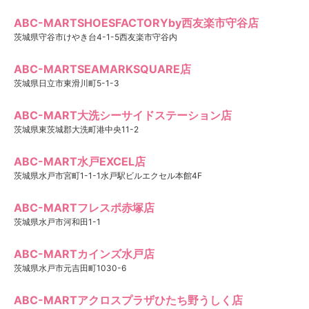
ABC-MARTSHOESFACTORYby西友楽市守谷店
茨城県守谷市けやき台4-1-5西友楽市守谷内
ABC-MARTSEAMARKSQUARE店
茨城県日立市東滑川町5-1-3
ABC-MART大洗シーサイドステーション店
茨城県東茨城郡大洗町港中央11-2
ABC-MART水戸EXCEL店
茨城県水戸市宮町1-1-1水戸駅ビルエクセル本館4F
ABC-MARTフレスポ赤塚店
茨城県水戸市河和田1-1
ABC-MARTカインズ水戸店
茨城県水戸市元吉田町1030-6
ABC-MARTアクロスプラザひたち野うしく店