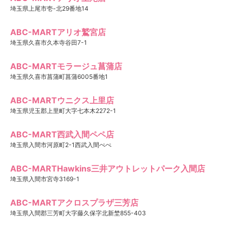
埼玉県上尾市壱-北29番地14
ABC-MARTアリオ鷲宮店
埼玉県久喜市久本寺谷田7-1
ABC-MARTモラージュ菖蒲店
埼玉県久喜市菖蒲町菖蒲6005番地1
ABC-MARTウニクス上里店
埼玉県児玉郡上里町大字七本木2272-1
ABC-MART西武入間ペペ店
埼玉県入間市河原町2-1西武入間ぺぺ
ABC-MARTHawkins三井アウトレットパーク入間店
埼玉県入間市宮寺3169-1
ABC-MARTアクロスプラザ三芳店
埼玉県入間郡三芳町大字藤久保字北新埜855-403