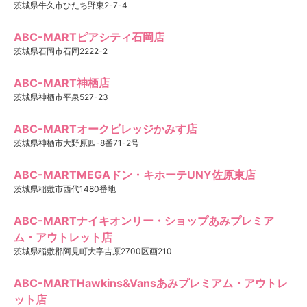
茨城県牛久市ひたち野東2-7-4
ABC-MARTピアシティ石岡店
茨城県石岡市石岡2222-2
ABC-MART神栖店
茨城県神栖市平泉527-23
ABC-MARTオークビレッジかみす店
茨城県神栖市大野原四-8番71-2号
ABC-MARTMEGAドン・キホーテUNY佐原東店
茨城県稲敷市西代1480番地
ABC-MARTナイキオンリー・ショップあみプレミア
ム・アウトレット店
茨城県稲敷郡阿見町大字吉原2700区画210
ABC-MARTHawkins&Vansあみプレミアム・アウトレ
ット店