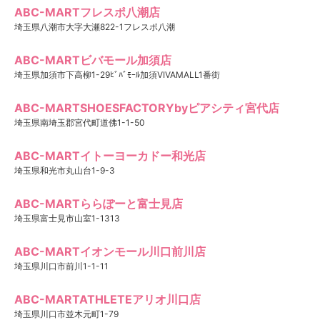
ABC-MARTフレスポ八潮店
埼玉県八潮市大字大瀬822-1フレスポ八潮
ABC-MARTビバモール加須店
埼玉県加須市下高柳1-29ﾋﾞﾊﾞﾓｰﾙ加須VIVAMALL1番街
ABC-MARTSHOESFACTORYbyピアシティ宮代店
埼玉県南埼玉郡宮代町道佛1-1-50
ABC-MARTイトーヨーカドー和光店
埼玉県和光市丸山台1-9-3
ABC-MARTららぽーと富士見店
埼玉県富士見市山室1-1313
ABC-MARTイオンモール川口前川店
埼玉県川口市前川1-1-11
ABC-MARTATHLETEアリオ川口店
埼玉県川口市並木元町1-79