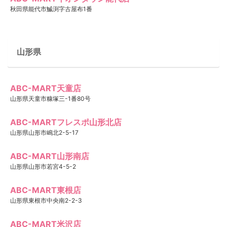
秋田県能代市鰄渕字古屋布1番
山形県
ABC-MART天童店
山形県天童市糠塚三-1番80号
ABC-MARTフレスポ山形北店
山形県山形市嶋北2-5-17
ABC-MART山形南店
山形県山形市若宮4-5-2
ABC-MART東根店
山形県東根市中央南2-2-3
ABC-MART米沢店