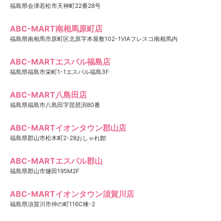
福島県会津若松市天神町22番28号
ABC-MART南相馬原町店
福島県南相馬市原町区北原字本屋敷102-1VIAフレスコ南相馬内
ABC-MARTエスパル福島店
福島県福島市栄町1-1エスパル福島3F
ABC-MART八島田店
福島県福島市八島田字琵琶渕80番
ABC-MARTイオンタウン郡山店
福島県郡山市松木町2-28おしゃれ館
ABC-MARTエスパル郡山
福島県郡山市燧田195M2F
ABC-MARTイオンタウン須賀川店
福島県須賀川市仲の町116C棟-2