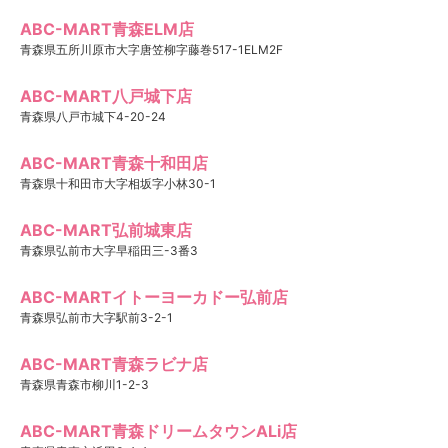
ABC-MART青森ELM店
青森県五所川原市大字唐笠柳字藤巻517-1ELM2F
ABC-MART八戸城下店
青森県八戸市城下4-20-24
ABC-MART青森十和田店
青森県十和田市大字相坂字小林30-1
ABC-MART弘前城東店
青森県弘前市大字早稲田三-3番3
ABC-MARTイトーヨーカドー弘前店
青森県弘前市大字駅前3-2-1
ABC-MART青森ラビナ店
青森県青森市柳川1-2-3
ABC-MART青森ドリームタウンALi店