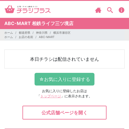
ABC-MART
相鉄ライフ三ツ境店
ホーム
都道府県
神奈川県
横浜市瀬谷区
ホーム
お店の名前
ABC-MART
本日チラシは配信されていません
お気に入りに登録したお店は
「
トップページ
」に表示されます。
公式店舗ページを開く