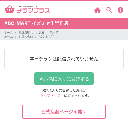
ABC-MART
イズミヤ千里丘店
ホーム
都道府県
大阪府
吹田市
ホーム
お店の名前
ABC-MART
本日チラシは配信されていません
お気に入りに登録したお店は
「
トップページ
」に表示されます。
公式店舗ページを開く