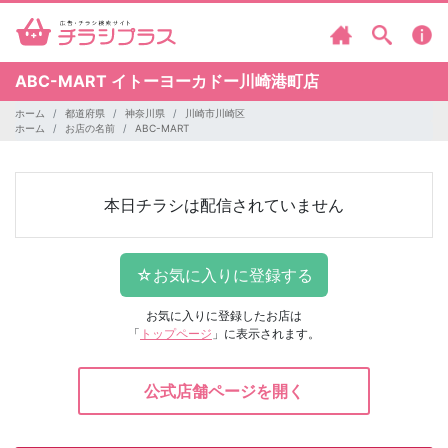
ABC-MART
イトーヨーカドー川崎港町店
ホーム
都道府県
神奈川県
川崎市川崎区
ホーム
お店の名前
ABC-MART
本日チラシは配信されていません
お気に入りに登録したお店は
「
トップページ
」に表示されます。
公式店舗ページを開く