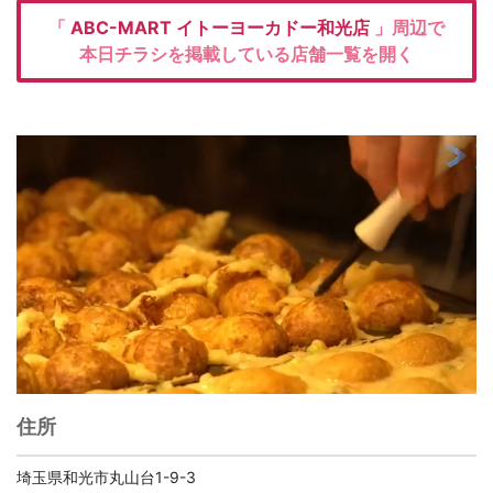
「
ABC-MART
イトーヨーカドー和光店
」周辺で
本日チラシを掲載している店舗一覧を開く
住所
埼玉県和光市丸山台1-9-3