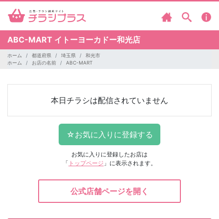
ABC-MART
イトーヨーカドー和光店
ホーム
都道府県
埼玉県
和光市
ホーム
お店の名前
ABC-MART
本日チラシは配信されていません
お気に入りに登録したお店は
「
トップページ
」に表示されます。
公式店舗ページを開く