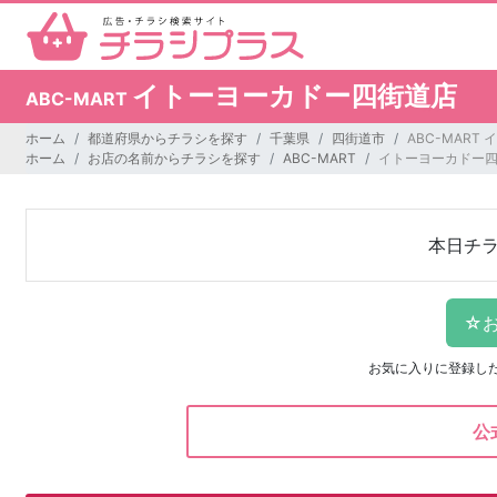
イトーヨーカドー四街道店
ABC-MART
ホーム
都道府県からチラシを探す
千葉県
四街道市
ABC-MAR
ホーム
お店の名前からチラシを探す
ABC-MART
イトーヨーカドー
本日チ
お気に入りに登録し
公