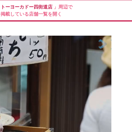
イトーヨーカドー四街道店
」周辺で
を掲載している店舗一覧を開く