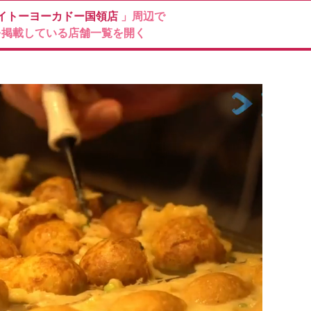
イトーヨーカドー国領店
」周辺で
を掲載している店舗一覧を開く