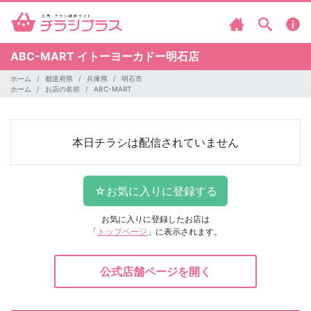
ABC-MART
イトーヨーカドー明石店
ホーム
都道府県
兵庫県
明石市
ホーム
お店の名前
ABC-MART
本日チラシは配信されていません
お気に入りに登録したお店は
「
トップページ
」に表示されます。
公式店舗ページを開く