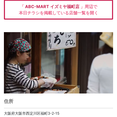
「
ABC-MART
イズミヤ福町店
」周辺で
本日チラシを掲載している店舗一覧を開く
住所
大阪府大阪市西淀川区福町3-2-15