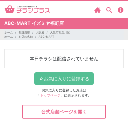
ABC-MART
イズミヤ福町店
ホーム
都道府県
大阪府
大阪市西淀川区
ホーム
お店の名前
ABC-MART
本日チラシは配信されていません
お気に入りに登録したお店は
「
トップページ
」に表示されます。
公式店舗ページを開く