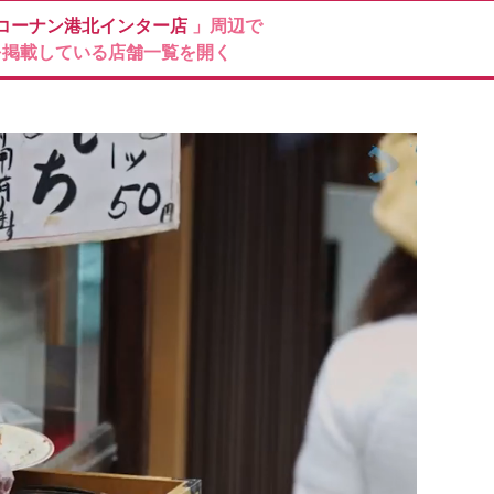
コーナン港北インター店
」周辺で
を掲載している店舗一覧を開く