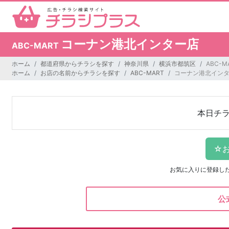
コーナン港北インター店
ABC-MART
ホーム
都道府県からチラシを探す
神奈川県
横浜市都筑区
ABC-
ホーム
お店の名前からチラシを探す
ABC-MART
コーナン港北イン
本日チ
お気に入りに登録し
公