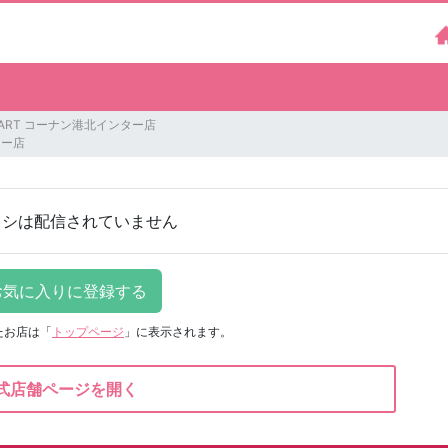
MART コーナン港北インター店
ター店
ラシは配信されていません
たお店は
「
トップページ
」に表示されます。
式店舗ページを開く