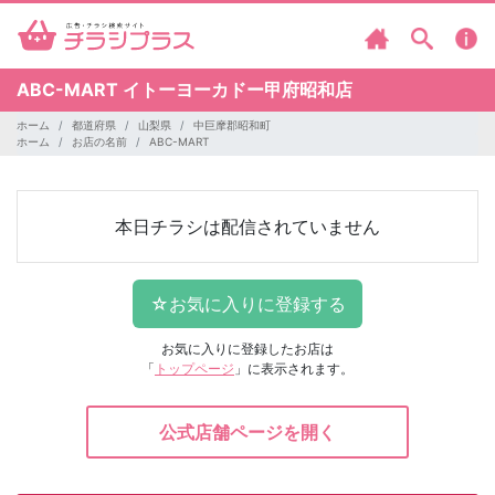
ABC-MART
イトーヨーカドー甲府昭和店
ホーム
都道府県
山梨県
中巨摩郡昭和町
ホーム
お店の名前
ABC-MART
本日チラシは配信されていません
お気に入りに登録したお店は
「
トップページ
」に表示されます。
公式店舗ページを開く