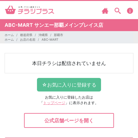
ABC-MART
サンエー那覇メインプレイス店
ホーム
都道府県
沖縄県
那覇市
ホーム
お店の名前
ABC-MART
本日チラシは配信されていません
お気に入りに登録したお店は
「
トップページ
」に表示されます。
公式店舗ページを開く