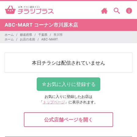
ABC-MART
コーナン市川原木店
ホーム
都道府県
千葉県
市川市
ホーム
お店の名前
ABC-MART
本日チラシは配信されていません
お気に入りに登録したお店は
「
トップページ
」に表示されます。
公式店舗ページを開く