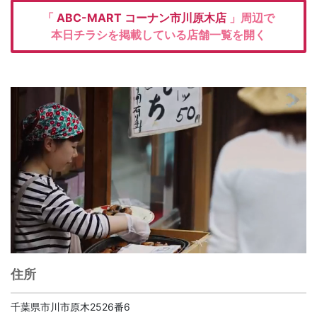
「
ABC-MART
コーナン市川原木店
」周辺で
本日チラシを掲載している店舗一覧を開く
住所
千葉県市川市原木2526番6