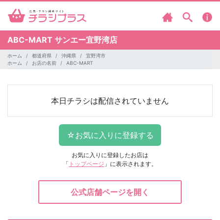
ABC-MART
サンエー宜野湾店
ホーム
都道府県
沖縄県
宜野湾市
ホーム
お店の名前
ABC-MART
本日チラシは配信されていません
お気に入りに登録したお店は
「
トップページ
」に表示されます。
公式店舗ページを開く