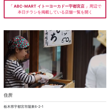
「
ABC-MART
イトーヨーカドー宇都宮店
」周辺で
本日チラシを掲載している店舗一覧を開く
住所
栃木県宇都宮市陽東6-2-1