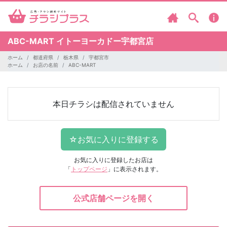
ABC-MART
イトーヨーカドー宇都宮店
ホーム
都道府県
栃木県
宇都宮市
ホーム
お店の名前
ABC-MART
本日チラシは配信されていません
お気に入りに登録したお店は
「
トップページ
」に表示されます。
公式店舗ページを開く