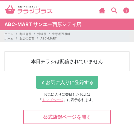
ABC-MART
サンエー西原シティ店
ホーム
都道府県
沖縄県
中頭郡西原町
ホーム
お店の名前
ABC-MART
本日チラシは配信されていません
お気に入りに登録したお店は
「
トップページ
」に表示されます。
公式店舗ページを開く