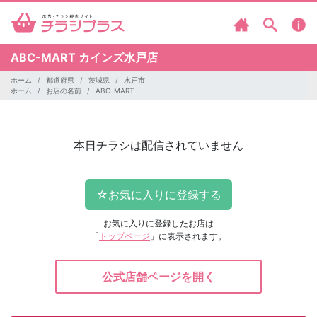
ABC-MART
カインズ水戸店
ホーム
都道府県
茨城県
水戸市
ホーム
お店の名前
ABC-MART
本日チラシは配信されていません
お気に入りに登録したお店は
「
トップページ
」に表示されます。
公式店舗ページを開く