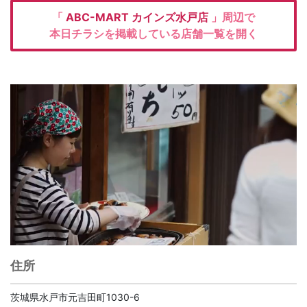
「
ABC-MART
カインズ水戸店
」周辺で
本日チラシを掲載している店舗一覧を開く
住所
茨城県水戸市元吉田町1030-6