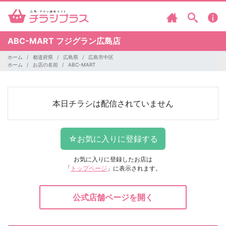
ABC-MART
フジグラン広島店
ホーム
都道府県
広島県
広島市中区
ホーム
お店の名前
ABC-MART
本日チラシは配信されていません
お気に入りに登録したお店は
「
トップページ
」に表示されます。
公式店舗ページを開く