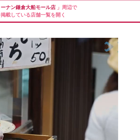
コーナン鎌倉大船モール店
」周辺で
を掲載している店舗一覧を開く