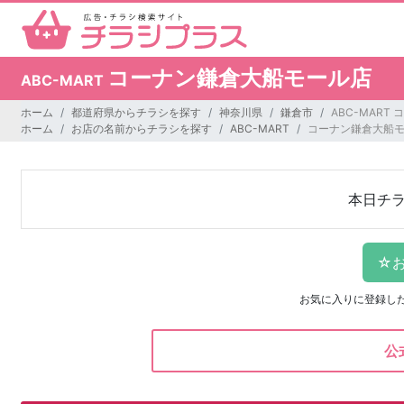
コーナン鎌倉大船モール店
ABC-MART
ホーム
都道府県からチラシを探す
神奈川県
鎌倉市
ABC-MAR
ホーム
お店の名前からチラシを探す
ABC-MART
コーナン鎌倉大船
本日チ
お気に入りに登録し
公