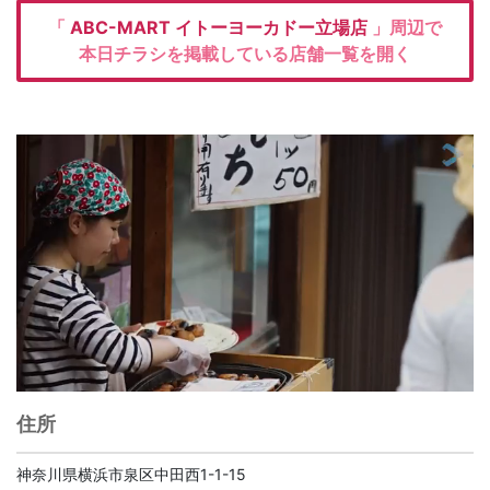
「
ABC-MART
イトーヨーカドー立場店
」周辺で
本日チラシを掲載している店舗一覧を開く
住所
神奈川県横浜市泉区中田西1-1-15