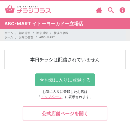
ABC-MART
イトーヨーカドー立場店
ホーム
都道府県
神奈川県
横浜市泉区
ホーム
お店の名前
ABC-MART
本日チラシは配信されていません
お気に入りに登録したお店は
「
トップページ
」に表示されます。
公式店舗ページを開く