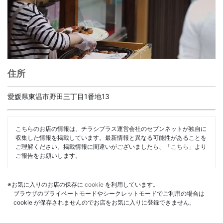
住所
愛媛県東温市野田三丁目1番地13
こちらのお店の情報は、チラシプラス運営会社のセブンネットが独自に
収集した情報を掲載しています。最新情報と異なる可能性があることを
ご理解ください。掲載情報に間違いがございましたら、「
こちら
」より
ご報告をお願いします。
※お気に入りのお店の保存に
cookie
を利用しています。
ブラウザのプライベートモードやシークレットモードでご利用の場合は
cookie が保存されませんのでお店をお気に入りに登録できません。