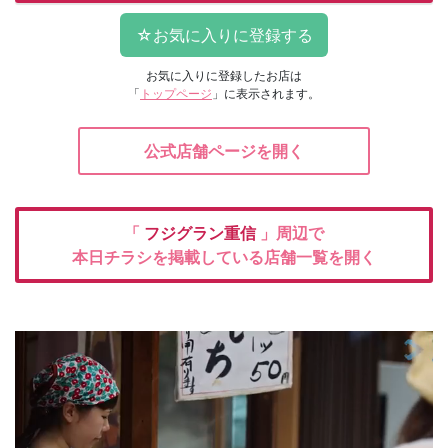
お気に入りに登録したお店は
「
トップページ
」に表示されます。
公式店舗ページを開く
「
フジグラン重信
」周辺で
本日チラシを掲載している店舗一覧を開く