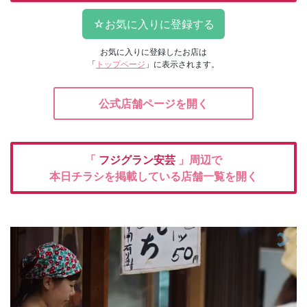
お気に入りに登録したお店は
「
トップページ
」に表示されます。
公式店舗ページを開く
「
フジグラン安芸
」周辺で
本日チラシを掲載している店舗一覧を開く