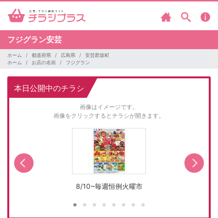
フジグラン安芸
ホーム
都道府県
広島県
安芸郡坂町
ホーム
お店の名前
フジグラン
本日公開中のチラシ
画像はイメージです。
画像をクリックするとチラシが開きます。
8/10~毎週恒例火曜市