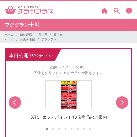
フジグラン十川
ホーム
都道府県
香川県
高松市
ホーム
お店の名前
フジグラン
本日公開中のチラシ
画像はイメージです。
画像をクリックするとチラシが開きます。
8/10~エフカポイント10倍商品のご案内