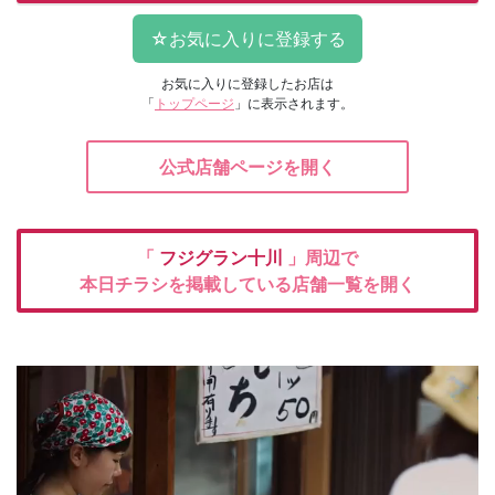
お気に入りに登録したお店は
「
トップページ
」に表示されます。
公式店舗ページを開く
「
フジグラン十川
」周辺で
本日チラシを掲載している店舗一覧を開く