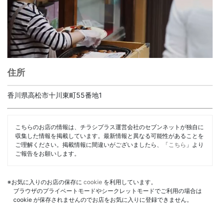
住所
香川県高松市十川東町55番地1
こちらのお店の情報は、チラシプラス運営会社のセブンネットが独自に
収集した情報を掲載しています。最新情報と異なる可能性があることを
ご理解ください。掲載情報に間違いがございましたら、「
こちら
」より
ご報告をお願いします。
※お気に入りのお店の保存に
cookie
を利用しています。
ブラウザのプライベートモードやシークレットモードでご利用の場合は
cookie が保存されませんのでお店をお気に入りに登録できません。