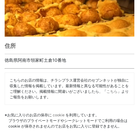
住所
徳島県阿南市領家町土倉10番地
こちらのお店の情報は、チラシプラス運営会社のセブンネットが独自に
収集した情報を掲載しています。最新情報と異なる可能性があることを
ご理解ください。掲載情報に間違いがございましたら、「
こちら
」より
ご報告をお願いします。
※お気に入りのお店の保存に
cookie
を利用しています。
ブラウザのプライベートモードやシークレットモードでご利用の場合は
cookie が保存されませんのでお店をお気に入りに登録できません。