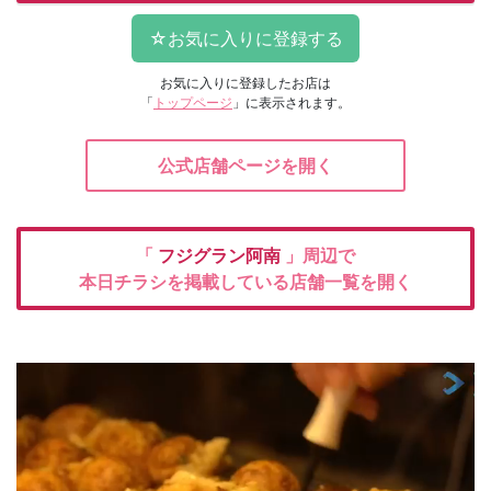
お気に入りに登録したお店は
「
トップページ
」に表示されます。
公式店舗ページを開く
「
フジグラン阿南
」周辺で
本日チラシを掲載している店舗一覧を開く