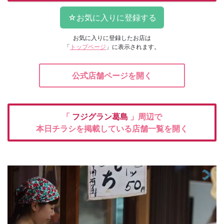
お気に入りに登録したお店は
「
トップページ
」に表示されます。
公式店舗ページを開く
「
フジグラン葛島
」周辺で
本日チラシを掲載している店舗一覧を開く