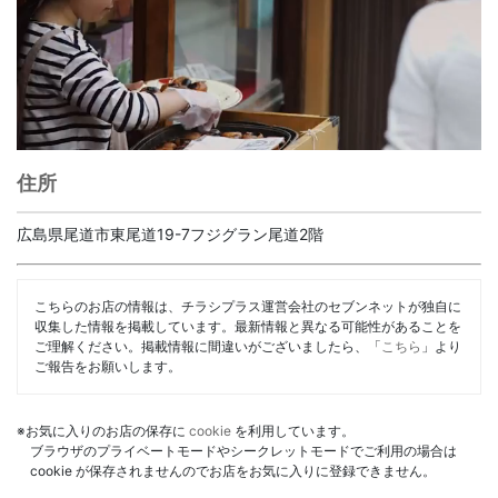
住所
広島県尾道市東尾道19-7フジグラン尾道2階
こちらのお店の情報は、チラシプラス運営会社のセブンネットが独自に
収集した情報を掲載しています。最新情報と異なる可能性があることを
ご理解ください。掲載情報に間違いがございましたら、「
こちら
」より
ご報告をお願いします。
※お気に入りのお店の保存に
cookie
を利用しています。
ブラウザのプライベートモードやシークレットモードでご利用の場合は
cookie が保存されませんのでお店をお気に入りに登録できません。