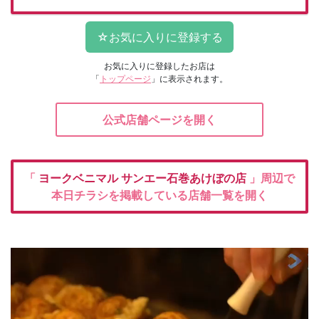
お気に入りに登録したお店は
「
トップページ
」に表示されます。
公式店舗ページを開く
「
ヨークベニマル
サンエー石巻あけぼの店
」周辺で
本日チラシを掲載している店舗一覧を開く