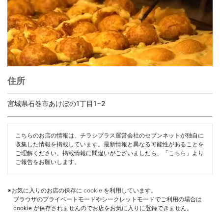
住所
宮城県石巻市あけぼの1丁目1−2
こちらのお店の情報は、チラシプラス運営会社のセブンネットが独自に
収集した情報を掲載しています。最新情報と異なる可能性があることを
ご理解ください。掲載情報に間違いがございましたら、「
こちら
」より
ご報告をお願いします。
※お気に入りのお店の保存に
cookie
を利用しています。
ブラウザのプライベートモードやシークレットモードでご利用の場合は
cookie が保存されませんのでお店をお気に入りに登録できません。