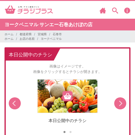
ヨークベニマル
サンエー石巻あけぼの店
ホーム
都道府県
宮城県
石巻市
ホーム
お店の名前
ヨークベニマル
本日公開中のチラシ
画像はイメージです。
画像をクリックするとチラシが開きます。
本日公開中のチラシ