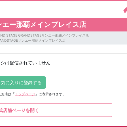
Eサンエー那覇メインプレイス店
RAND STAGE GRANDSTAGEサンエー那覇メインプレイス店
RANDSTAGEサンエー那覇メインプレイス店
ラシは配信されていません
たお店は
「
トップページ
」に表示されます。
式店舗ページを開く