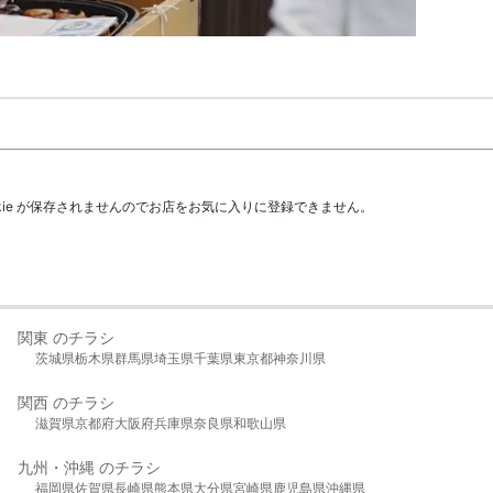
kie が保存されませんのでお店をお気に入りに登録できません。
関東 のチラシ
茨城県
栃木県
群馬県
埼玉県
千葉県
東京都
神奈川県
関西 のチラシ
滋賀県
京都府
大阪府
兵庫県
奈良県
和歌山県
九州・沖縄 のチラシ
福岡県
佐賀県
長崎県
熊本県
大分県
宮崎県
鹿児島県
沖縄県