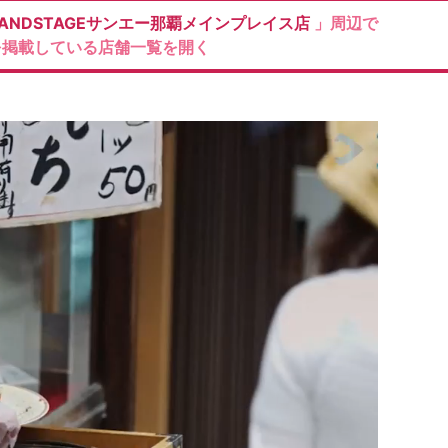
RANDSTAGEサンエー那覇メインプレイス店
」周辺で
を掲載している店舗一覧を開く