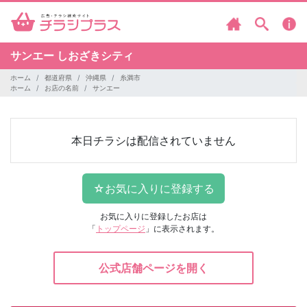
サンエー しおざきシティ
ホーム
都道府県
沖縄県
糸満市
ホーム
お店の名前
サンエー
本日チラシは配信されていません
お気に入りに登録したお店は
「
トップページ
」に表示されます。
公式店舗ページを開く