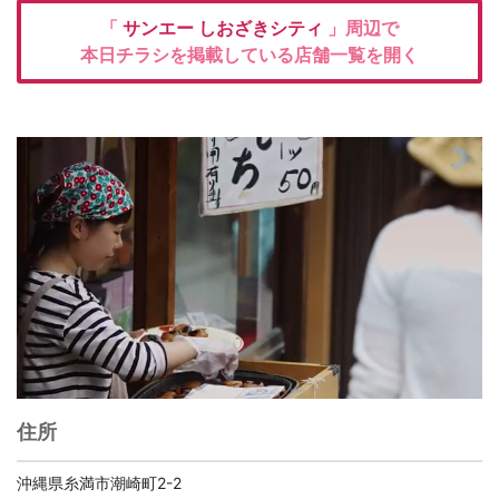
「
サンエー しおざきシティ
」周辺で
本日チラシを掲載している店舗一覧を開く
住所
沖縄県糸満市潮崎町2-2