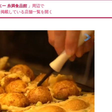
エー 糸満食品館
」周辺で
を掲載している店舗一覧を開く