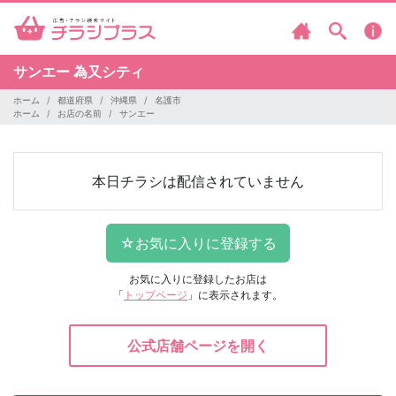
サンエー 為又シティ
ホーム
都道府県
沖縄県
名護市
ホーム
お店の名前
サンエー
本日チラシは配信されていません
お気に入りに登録したお店は
「
トップページ
」に表示されます。
公式店舗ページを開く