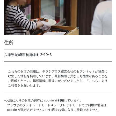
住所
兵庫県尼崎市杭瀬本町2-19-3
こちらのお店の情報は、チラシプラス運営会社のセブンネットが独自に
収集した情報を掲載しています。最新情報と異なる可能性があることを
ご理解ください。掲載情報に間違いがございましたら、「
こちら
」より
ご報告をお願いします。
※お気に入りのお店の保存に
cookie
を利用しています。
ブラウザのプライベートモードやシークレットモードでご利用の場合は
cookie が保存されませんのでお店をお気に入りに登録できません。