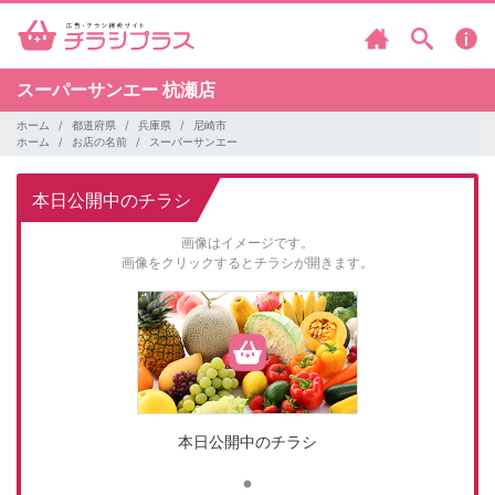
スーパーサンエー
杭瀬店
ホーム
都道府県
兵庫県
尼崎市
ホーム
お店の名前
スーパーサンエー
本日公開中のチラシ
画像はイメージです。
画像をクリックするとチラシが開きます。
本日公開中のチラシ