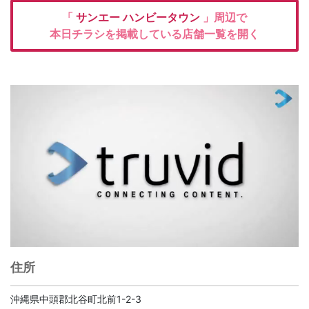
「
サンエー ハンビータウン
」周辺で
本日チラシを掲載している店舗一覧を開く
住所
沖縄県中頭郡北谷町北前1-2-3