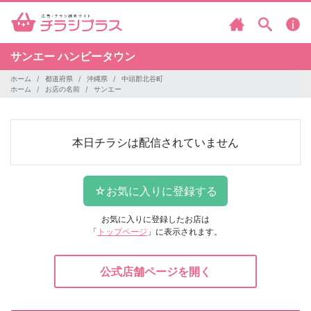
サンエー ハンビータウン
ホーム
都道府県
沖縄県
中頭郡北谷町
ホーム
お店の名前
サンエー
本日チラシは配信されていません
お気に入りに登録したお店は
「
トップページ
」に表示されます。
公式店舗ページを開く