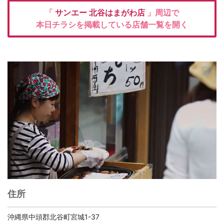
「
サンエー 北谷はまがわ店
」周辺で
本日チラシを掲載している店舗一覧を開く
住所
沖縄県中頭郡北谷町宮城1-37