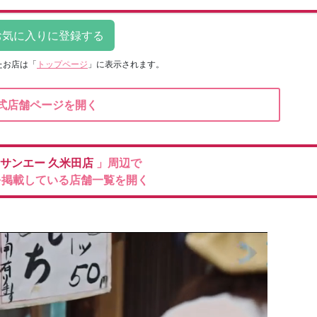
たお店は
「
トップページ
」に表示されます。
式店舗ページを開く
サンエー
久米田店
」周辺で
を掲載している店舗一覧を開く