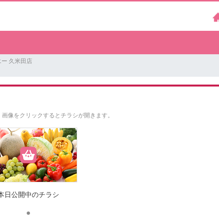
ー 久米田店
。
画像をクリックするとチラシが開きます。
本日公開中のチラシ