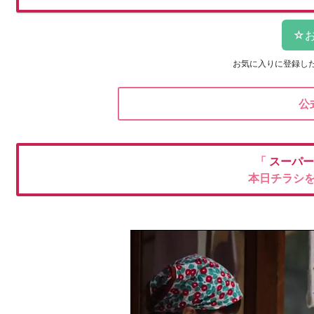
お気に入りに登録し
公
「
スーパー
本日チラシ