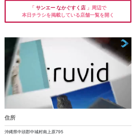
「
サンエー なかぐすく店
」周辺で
本日チラシを掲載している店舗一覧を開く
住所
沖縄県中頭郡中城村南上原795