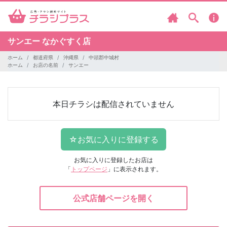
サンエー なかぐすく店
ホーム
都道府県
沖縄県
中頭郡中城村
ホーム
お店の名前
サンエー
本日チラシは配信されていません
お気に入りに登録したお店は
「
トップページ
」に表示されます。
公式店舗ページを開く