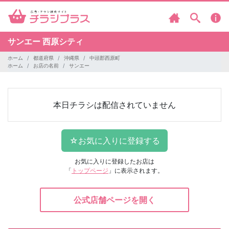
サンエー 西原シティ
ホーム
都道府県
沖縄県
中頭郡西原町
ホーム
お店の名前
サンエー
本日チラシは配信されていません
お気に入りに登録したお店は
「
トップページ
」に表示されます。
公式店舗ページを開く