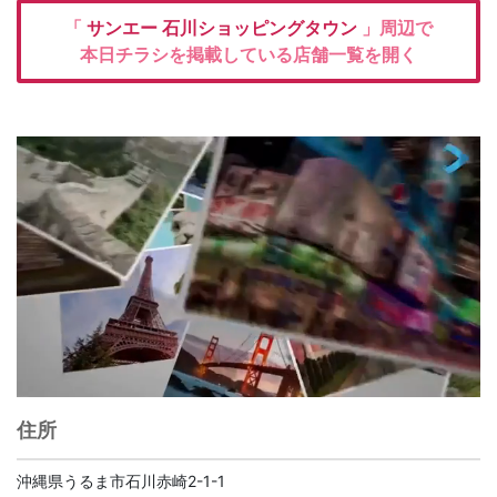
「
サンエー 石川ショッピングタウン
」周辺で
本日チラシを掲載している店舗一覧を開く
住所
沖縄県うるま市石川赤崎2-1-1