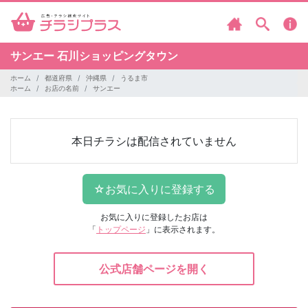
サンエー 石川ショッピングタウン
ホーム
都道府県
沖縄県
うるま市
ホーム
お店の名前
サンエー
本日チラシは配信されていません
お気に入りに登録したお店は
「
トップページ
」に表示されます。
公式店舗ページを開く