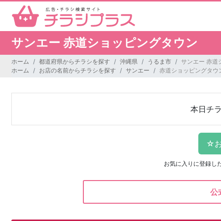
サンエー 赤道ショッピングタウン
ホーム
都道府県からチラシを探す
沖縄県
うるま市
サンエー 赤道
ホーム
お店の名前からチラシを探す
サンエー
赤道ショッピングタウ
本日チ
お気に入りに登録し
公