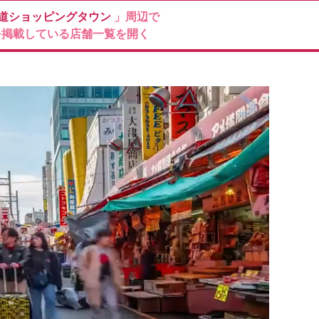
赤道ショッピングタウン
」周辺で
を掲載している店舗一覧を開く