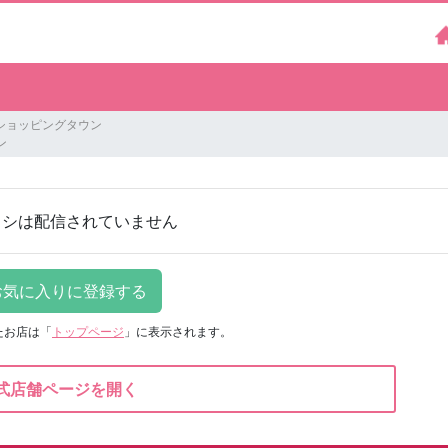
ショッピングタウン
ン
ラシは配信されていません
たお店は
「
トップページ
」に表示されます。
式店舗ページを開く