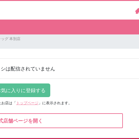
ッグ 本別店
ラシは配信されていません
たお店は
「
トップページ
」に表示されます。
式店舗ページを開く