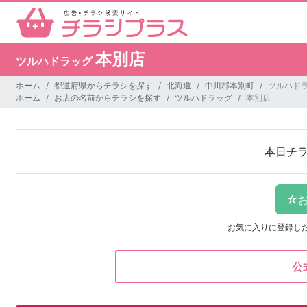
本別店
ツルハドラッグ
ホーム
都道府県からチラシを探す
北海道
中川郡本別町
ツルハドラ
ホーム
お店の名前からチラシを探す
ツルハドラッグ
本別店
本日チ
お気に入りに登録し
公