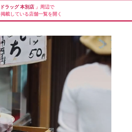
ドラッグ
本別店
」周辺で
を掲載している店舗一覧を開く